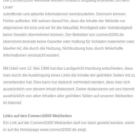
Die Connect2000 Webseite wurden inhaltlich sorgfältig erarbeitet, um dem
Leser
zutreffende und aktuelle Informationen bereitzustellen. Dennoch können
Fehler auftreten. Wir weisen darauf hin, dass die Inhalte der Website nur
allgemeiner Art sind und wir für die Aktualität, Richtigkeit oder Vollständigkeit
keine Gewähr übernehmen können. Der Betreiber von connect2000.de
übernimmt deshalb keine Garantie oder Haftung für Schäden materieller oder
ideeller Art, die durch die Nutzung, Nichtnutzung bzw. durch fehlerhafte
Informationen verursacht wurden.
Mit Urteil vom 12. Mai 1998 hat das Landgericht Hamburg entschieden, dass
man durch die Ausbringung eines Links die Inhalte der gelinkten Seiten mit zu
verantworten hat. Dies kann nur dadurch verhindert werden, dass man sich
ausdrücklich von diesem Inhalt distanziert. Daher distanzieren wir uns hiermit
ausdrücklich von allen Inhalten aller gelinkten Seiten auf unseren Webseiten
im Internet.
Links auf den Connect2000 WebSeiten
Ein Link auf die Connect2000 Webseiten darf nur dann gesetzt werden, wenn
er auf die Homepage www.connect2000.de zeigt.