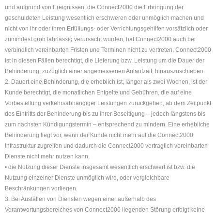
und aufgrund von Ereignissen, die Connect2000 die Erbringung der
geschuldeten Leistung wesentlich erschweren oder unmöglich machen und
nicht von ihr oder ihren Erfüllungs- oder Verrichtungsgehilfen vorsätzlich oder
zumindest grob fahrlässig verursacht wurden, hat Connect2000 auch bei
verbindlich vereinbarten Fristen und Terminen nicht zu vertreten. Connect2000
ist in diesen Fällen berechtigt, die Lieferung bzw. Leistung um die Dauer der
Behinderung, zuzüglich einer angemessenen Anlaufzeit, hinauszuschieben.
2. Dauert eine Behinderung, die erheblich ist, länger als zwei Wochen, ist der
Kunde berechtigt, die monatlichen Entgelte und Gebühren, die auf eine
Vorbestellung verkehrsabhängiger Leistungen zurückgehen, ab dem Zeitpunkt
des Eintritts der Behinderung bis zu ihrer Beseitigung – jedoch längstens bis
zum nächsten Kündigungstermin – entsprechend zu mindern. Eine erhebliche
Behinderung liegt vor, wenn der Kunde nicht mehr auf die Connect2000
Infrastruktur zugreifen und dadurch die Connect2000 vertraglich vereinbarten
Dienste nicht mehr nutzen kann,
• die Nutzung dieser Dienste insgesamt wesentlich erschwert ist bzw. die
Nutzung einzelner Dienste unmöglich wird, oder vergleichbare
Beschränkungen vorliegen.
3. Bei Ausfällen von Diensten wegen einer außerhalb des
Verantwortungsbereiches von Connect2000 liegenden Störung erfolgt keine