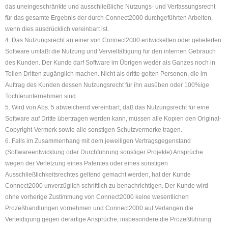
das uneingeschränkte und ausschließliche Nutzungs- und Verfassungsrecht
für das gesamte Ergebnis der durch Connect2000 durchgeführten Arbeiten,
wenn dies ausdrücklich vereinbart ist.
4. Das Nutzungsrecht an einer von Connect2000 entwickelten oder gelieferten
Software umfaßt die Nutzung und Vervielfältigung für den internen Gebrauch
des Kunden. Der Kunde darf Software im Übrigen weder als Ganzes noch in
Teilen Dritten zugänglich machen. Nicht als dritte gelten Personen, die im
Auftrag des Kunden dessen Nutzungsrecht für ihn ausüben oder 100%ige
Tochterunternehmen sind.
5. Wird von Abs. 5 abweichend vereinbart, daß das Nutzungsrecht für eine
Software auf Dritte übertragen werden kann, müssen alle Kopien den Original-
Copyright-Vermerk sowie alle sonstigen Schutzvermerke tragen.
6. Falls im Zusammenhang mit dem jeweiligen Vertragsgegenstand
(Softwareentwicklung oder Durchführung sonstiger Projekte) Ansprüche
wegen der Verletzung eines Patentes oder eines sonstigen
Ausschließlichkeitsrechtes geltend gemacht werden, hat der Kunde
Connect2000 unverzüglich schriftlich zu benachrichtigen. Der Kunde wird
ohne vorherige Zustimmung von Connect2000 keine wesentlichen
Prozeßhandlungen vornehmen und Connect2000 auf Verlangen die
Verteidigung gegen derartige Ansprüche, insbesondere die Prozeßführung