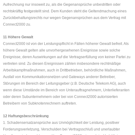
Aufrechnung nur insoweit zu, als die Gegenansprüche unbestritten oder
rechtskräftig festgestellt sind. Dem Kunden steht die Geltendmachung eines
Zurückbehaltungsrechts nur wegen Gegenansprüchen aus dem Vertrag mit
Connect2000 zu.
11 Höhere Gewalt
Connect2000 ist von der Leistungspflicht in Fällen höherer Gewalt befreit. Als
höhere Gewalt gelten alle unvorhergesehenen Ereignisse sowie solche
Ereignisse, deren Auswirkungen auf die Vertragserfüllung von keiner Partei zu
vertreten sind. Zu diesen Ereignissen zählen insbesondere rechtmäßige
Arbeitskampfmaßnahmen, auch in Drittbetrieben, behördliche Maßnahmen,
Ausfall von Kommunikationsnetzen und Gateways anderer Betreiber,
Störungen im Bereich der Leitungsgeber (z.B. Deutsche Telekom AG), auch
wenn diese Umstände im Bereich von Unterauftragnehmern, Unterlieferanten
oder deren Subunternehmern oder bei von Connect2000 autorisierten
Betreibern von Subknotenrechnern auftreten.
12 Haftungsbeschränkung
1. Schadensersatzansprüche aus Unmöglichkeit der Leistung, positiver
Forderungsverletzung, Verschulden bei Vertragsschluß und unerlaubter