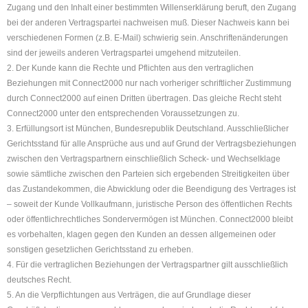
Zugang und den Inhalt einer bestimmten Willenserklärung beruft, den Zugang
bei der anderen Vertragspartei nachweisen muß. Dieser Nachweis kann bei
verschiedenen Formen (z.B. E-Mail) schwierig sein. Anschriftenänderungen
sind der jeweils anderen Vertragspartei umgehend mitzuteilen.
2. Der Kunde kann die Rechte und Pflichten aus den vertraglichen
Beziehungen mit Connect2000 nur nach vorheriger schriftlicher Zustimmung
durch Connect2000 auf einen Dritten übertragen. Das gleiche Recht steht
Connect2000 unter den entsprechenden Voraussetzungen zu.
3. Erfüllungsort ist München, Bundesrepublik Deutschland. Ausschließlicher
Gerichtsstand für alle Ansprüche aus und auf Grund der Vertragsbeziehungen
zwischen den Vertragspartnern einschließlich Scheck- und Wechselklage
sowie sämtliche zwischen den Parteien sich ergebenden Streitigkeiten über
das Zustandekommen, die Abwicklung oder die Beendigung des Vertrages ist
– soweit der Kunde Vollkaufmann, juristische Person des öffentlichen Rechts
oder öffentlichrechtliches Sondervermögen ist München. Connect2000 bleibt
es vorbehalten, klagen gegen den Kunden an dessen allgemeinen oder
sonstigen gesetzlichen Gerichtsstand zu erheben.
4. Für die vertraglichen Beziehungen der Vertragspartner gilt ausschließlich
deutsches Recht.
5. An die Verpflichtungen aus Verträgen, die auf Grundlage dieser