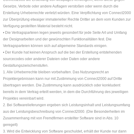
Gesetze, Verbote oder andere Auflagen verstoßen oder wenn durch die
Erstellung Urheberrechte verletzt würden. Eine Verpflichtung von Connect2000
zur Überprüfung etwaiger immaterieller Rechte Dritter an dem vom Kunden zur
Verfügung gestellten Material besteht nicht.
• Die Vertragsparteien legen jeweils gesondert für jede Seite Art und Umfang
der Designarbeiten und der gewünschten Funktionalitäten fest. Die
Vertragsparteien können sich auf allgemeine Standards einigen.
• Der Kunde hat keinen Anspruch auf die bei der Erstellung entstehenden
sourcecodes oder anderer Dateien oder Daten oder andere
Gestaltungszwischenstufen.
1. Alle Urheberrechte bleiben vorbehalten. Das Nutzungsrecht an
Projektergebnissen kann nur mit Zustimmung von Connect2000 auf Dritte
übertragen werden. Die Zustimmung kann ausdrücklich oder konkludent
bereits in dem Vertrag erteilt werden, in dem die Durchführung des jeweiligen
Projektes vereinbart wird.
2. Bei Softwarelieferungen ergeben sich Leistungsinhalt und Leistungsumfang
aus der Leistungsbeschreibung von Connect2000. (Die Besonderheiten im
Zusammenhang mit von Fremdfirmen erstellter Software sind in Abs. 10
geregelt)
3. Wird die Entwicklung von Software geschuldet, erhält der Kunde nur dann