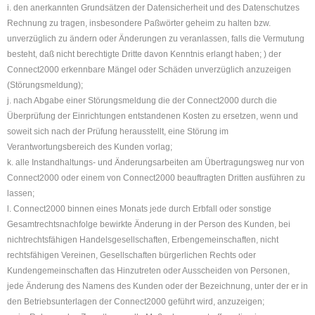
i. den anerkannten Grundsätzen der Datensicherheit und des Datenschutzes
Rechnung zu tragen, insbesondere Paßwörter geheim zu halten bzw.
unverzüglich zu ändern oder Änderungen zu veranlassen, falls die Vermutung
besteht, daß nicht berechtigte Dritte davon Kenntnis erlangt haben; ) der
Connect2000 erkennbare Mängel oder Schäden unverzüglich anzuzeigen
(Störungsmeldung);
j. nach Abgabe einer Störungsmeldung die der Connect2000 durch die
Überprüfung der Einrichtungen entstandenen Kosten zu ersetzen, wenn und
soweit sich nach der Prüfung herausstellt, eine Störung im
Verantwortungsbereich des Kunden vorlag;
k. alle Instandhaltungs- und Änderungsarbeiten am Übertragungsweg nur von
Connect2000 oder einem von Connect2000 beauftragten Dritten ausführen zu
lassen;
l. Connect2000 binnen eines Monats jede durch Erbfall oder sonstige
Gesamtrechtsnachfolge bewirkte Änderung in der Person des Kunden, bei
nichtrechtsfähigen Handelsgesellschaften, Erbengemeinschaften, nicht
rechtsfähigen Vereinen, Gesellschaften bürgerlichen Rechts oder
Kundengemeinschaften das Hinzutreten oder Ausscheiden von Personen,
jede Änderung des Namens des Kunden oder der Bezeichnung, unter der er in
den Betriebsunterlagen der Connect2000 geführt wird, anzuzeigen;