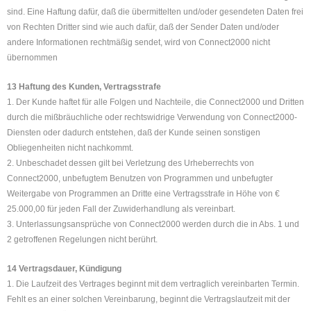
sind. Eine Haftung dafür, daß die übermittelten und/oder gesendeten Daten frei
von Rechten Dritter sind wie auch dafür, daß der Sender Daten und/oder
andere Informationen rechtmäßig sendet, wird von Connect2000 nicht
übernommen
13 Haftung des Kunden, Vertragsstrafe
1. Der Kunde haftet für alle Folgen und Nachteile, die Connect2000 und Dritten
durch die mißbräuchliche oder rechtswidrige Verwendung von Connect2000-
Diensten oder dadurch entstehen, daß der Kunde seinen sonstigen
Obliegenheiten nicht nachkommt.
2. Unbeschadet dessen gilt bei Verletzung des Urheberrechts von
Connect2000, unbefugtem Benutzen von Programmen und unbefugter
Weitergabe von Programmen an Dritte eine Vertragsstrafe in Höhe von €
25.000,00 für jeden Fall der Zuwiderhandlung als vereinbart.
3. Unterlassungsansprüche von Connect2000 werden durch die in Abs. 1 und
2 getroffenen Regelungen nicht berührt.
14 Vertragsdauer, Kündigung
1. Die Laufzeit des Vertrages beginnt mit dem vertraglich vereinbarten Termin.
Fehlt es an einer solchen Vereinbarung, beginnt die Vertragslaufzeit mit der