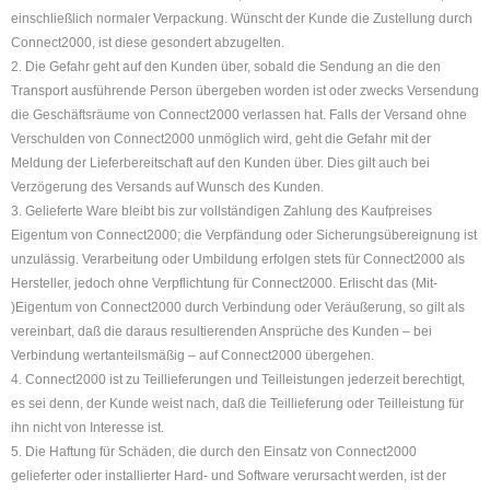
einschließlich normaler Verpackung. Wünscht der Kunde die Zustellung durch
Connect2000, ist diese gesondert abzugelten.
2. Die Gefahr geht auf den Kunden über, sobald die Sendung an die den
Transport ausführende Person übergeben worden ist oder zwecks Versendung
die Geschäftsräume von Connect2000 verlassen hat. Falls der Versand ohne
Verschulden von Connect2000 unmöglich wird, geht die Gefahr mit der
Meldung der Lieferbereitschaft auf den Kunden über. Dies gilt auch bei
Verzögerung des Versands auf Wunsch des Kunden.
3. Gelieferte Ware bleibt bis zur vollständigen Zahlung des Kaufpreises
Eigentum von Connect2000; die Verpfändung oder Sicherungsübereignung ist
unzulässig. Verarbeitung oder Umbildung erfolgen stets für Connect2000 als
Hersteller, jedoch ohne Verpflichtung für Connect2000. Erlischt das (Mit-
)Eigentum von Connect2000 durch Verbindung oder Veräußerung, so gilt als
vereinbart, daß die daraus resultierenden Ansprüche des Kunden – bei
Verbindung wertanteilsmäßig – auf Connect2000 übergehen.
4. Connect2000 ist zu Teillieferungen und Teilleistungen jederzeit berechtigt,
es sei denn, der Kunde weist nach, daß die Teillieferung oder Teilleistung für
ihn nicht von Interesse ist.
5. Die Haftung für Schäden, die durch den Einsatz von Connect2000
gelieferter oder installierter Hard- und Software verursacht werden, ist der