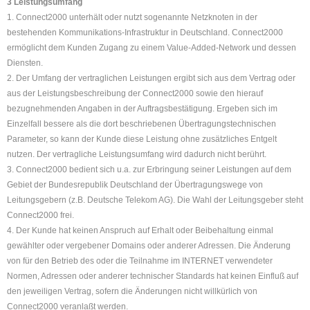
3 Leistungsumfang
1. Connect2000 unterhält oder nutzt sogenannte Netzknoten in der
bestehenden Kommunikations-Infrastruktur in Deutschland. Connect2000
ermöglicht dem Kunden Zugang zu einem Value-Added-Network und dessen
Diensten.
2. Der Umfang der vertraglichen Leistungen ergibt sich aus dem Vertrag oder
aus der Leistungsbeschreibung der Connect2000 sowie den hierauf
bezugnehmenden Angaben in der Auftragsbestätigung. Ergeben sich im
Einzelfall bessere als die dort beschriebenen Übertragungstechnischen
Parameter, so kann der Kunde diese Leistung ohne zusätzliches Entgelt
nutzen. Der vertragliche Leistungsumfang wird dadurch nicht berührt.
3. Connect2000 bedient sich u.a. zur Erbringung seiner Leistungen auf dem
Gebiet der Bundesrepublik Deutschland der Übertragungswege von
Leitungsgebern (z.B. Deutsche Telekom AG). Die Wahl der Leitungsgeber steht
Connect2000 frei.
4. Der Kunde hat keinen Anspruch auf Erhalt oder Beibehaltung einmal
gewählter oder vergebener Domains oder anderer Adressen. Die Änderung
von für den Betrieb des oder die Teilnahme im INTERNET verwendeter
Normen, Adressen oder anderer technischer Standards hat keinen Einfluß auf
den jeweiligen Vertrag, sofern die Änderungen nicht willkürlich von
Connect2000 veranlaßt werden.