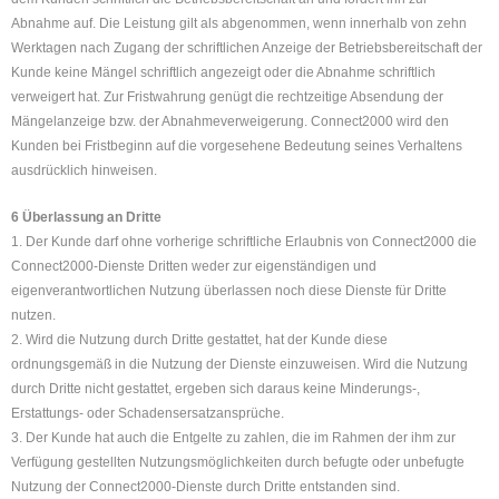
Abnahme auf. Die Leistung gilt als abgenommen, wenn innerhalb von zehn
Werktagen nach Zugang der schriftlichen Anzeige der Betriebsbereitschaft der
Kunde keine Mängel schriftlich angezeigt oder die Abnahme schriftlich
verweigert hat. Zur Fristwahrung genügt die rechtzeitige Absendung der
Mängelanzeige bzw. der Abnahmeverweigerung. Connect2000 wird den
Kunden bei Fristbeginn auf die vorgesehene Bedeutung seines Verhaltens
ausdrücklich hinweisen.
6 Überlassung an Dritte
1. Der Kunde darf ohne vorherige schriftliche Erlaubnis von Connect2000 die
Connect2000-Dienste Dritten weder zur eigenständigen und
eigenverantwortlichen Nutzung überlassen noch diese Dienste für Dritte
nutzen.
2. Wird die Nutzung durch Dritte gestattet, hat der Kunde diese
ordnungsgemäß in die Nutzung der Dienste einzuweisen. Wird die Nutzung
durch Dritte nicht gestattet, ergeben sich daraus keine Minderungs-,
Erstattungs- oder Schadensersatzansprüche.
3. Der Kunde hat auch die Entgelte zu zahlen, die im Rahmen der ihm zur
Verfügung gestellten Nutzungsmöglichkeiten durch befugte oder unbefugte
Nutzung der Connect2000-Dienste durch Dritte entstanden sind.