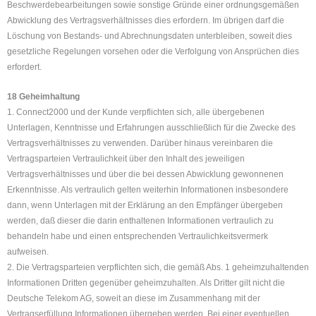
Beschwerdebearbeitungen sowie sonstige Gründe einer ordnungsgemäßen
Abwicklung des Vertragsverhältnisses dies erfordern. Im übrigen darf die
Löschung von Bestands- und Abrechnungsdaten unterbleiben, soweit dies
gesetzliche Regelungen vorsehen oder die Verfolgung von Ansprüchen dies
erfordert.
18 Geheimhaltung
1. Connect2000 und der Kunde verpflichten sich, alle übergebenen
Unterlagen, Kenntnisse und Erfahrungen ausschließlich für die Zwecke des
Vertragsverhältnisses zu verwenden. Darüber hinaus vereinbaren die
Vertragsparteien Vertraulichkeit über den Inhalt des jeweiligen
Vertragsverhältnisses und über die bei dessen Abwicklung gewonnenen
Erkenntnisse. Als vertraulich gelten weiterhin Informationen insbesondere
dann, wenn Unterlagen mit der Erklärung an den Empfänger übergeben
werden, daß dieser die darin enthaltenen Informationen vertraulich zu
behandeln habe und einen entsprechenden Vertraulichkeitsvermerk
aufweisen.
2. Die Vertragsparteien verpflichten sich, die gemäß Abs. 1 geheimzuhaltenden
Informationen Dritten gegenüber geheimzuhalten. Als Dritter gilt nicht die
Deutsche Telekom AG, soweit an diese im Zusammenhang mit der
Vertragserfüllung Informationen übergeben werden. Bei einer eventuellen