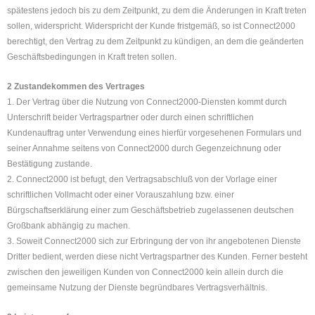
spätestens jedoch bis zu dem Zeitpunkt, zu dem die Änderungen in Kraft treten
sollen, widerspricht. Widerspricht der Kunde fristgemäß, so ist Connect2000
berechtigt, den Vertrag zu dem Zeitpunkt zu kündigen, an dem die geänderten
Geschäftsbedingungen in Kraft treten sollen.
2 Zustandekommen des Vertrages
1. Der Vertrag über die Nutzung von Connect2000-Diensten kommt durch
Unterschrift beider Vertragspartner oder durch einen schriftlichen
Kundenauftrag unter Verwendung eines hierfür vorgesehenen Formulars und
seiner Annahme seitens von Connect2000 durch Gegenzeichnung oder
Bestätigung zustande.
2. Connect2000 ist befugt, den Vertragsabschluß von der Vorlage einer
schriftlichen Vollmacht oder einer Vorauszahlung bzw. einer
Bürgschaftserklärung einer zum Geschäftsbetrieb zugelassenen deutschen
Großbank abhängig zu machen.
3. Soweit Connect2000 sich zur Erbringung der von ihr angebotenen Dienste
Dritter bedient, werden diese nicht Vertragspartner des Kunden. Ferner besteht
zwischen den jeweiligen Kunden von Connect2000 kein allein durch die
gemeinsame Nutzung der Dienste begründbares Vertragsverhältnis.