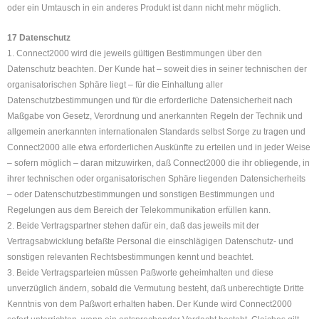
oder ein Umtausch in ein anderes Produkt ist dann nicht mehr möglich.
17 Datenschutz
1. Connect2000 wird die jeweils gültigen Bestimmungen über den
Datenschutz beachten. Der Kunde hat – soweit dies in seiner technischen der
organisatorischen Sphäre liegt – für die Einhaltung aller
Datenschutzbestimmungen und für die erforderliche Datensicherheit nach
Maßgabe von Gesetz, Verordnung und anerkannten Regeln der Technik und
allgemein anerkannten internationalen Standards selbst Sorge zu tragen und
Connect2000 alle etwa erforderlichen Auskünfte zu erteilen und in jeder Weise
– sofern möglich – daran mitzuwirken, daß Connect2000 die ihr obliegende, in
ihrer technischen oder organisatorischen Sphäre liegenden Datensicherheits
– oder Datenschutzbestimmungen und sonstigen Bestimmungen und
Regelungen aus dem Bereich der Telekommunikation erfüllen kann.
2. Beide Vertragspartner stehen dafür ein, daß das jeweils mit der
Vertragsabwicklung befaßte Personal die einschlägigen Datenschutz- und
sonstigen relevanten Rechtsbestimmungen kennt und beachtet.
3. Beide Vertragsparteien müssen Paßworte geheimhalten und diese
unverzüglich ändern, sobald die Vermutung besteht, daß unberechtigte Dritte
Kenntnis von dem Paßwort erhalten haben. Der Kunde wird Connect2000