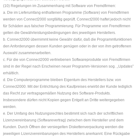
(10) Regelungen im Zusammenhang mit Software von Fremdfirmen:
a. Die im Lieferumfang enthaltenen Programme (Software) von Fremdfirmen
werden von Connect2000 sorgfältig geprüft. Connect2000 haftet jedoch nicht
für Schäden aus falscher Programmierung. Für Programme von Fremdfirmen
gelten die Gewährleistungsbedingungen des jeweiligen Herstellers.
b. Connect2000 übernimmt keine Gewähr dafür, daß die Programmfunktionen
den Anforderungen dessen Kunden genügen oder in der von ihm getroffenen
Auswahl zusammenarbeiten.
c. Für die von Connect2000 vertriebenen Softwareprodukte von Fremdfirmen
sind in der Regel nach Erscheinen neuer Programm-Versionen sog. ,,Updates”
erhältlich.
d. Die Computerprogramme bleiben Eigentum des Herstellers bzw. von
Connect2000. Mit der Entrichtung des Kaufpreises erwirbt der Kunde lediglich
das Recht zur vertragsgemäßen Nutzung des Software-Produkts.
Insbesondere dürfen nicht Kopien gegen Entgelt an Dritte weitergegeben
werden.
e. Der Umfang des Nutzungsrechtes bestimmt sich nach der schriftlichen
Lizenzvereinbarung (Softwarevertrag) zwischen dem Hersteller und dem
Kunden. Durch Öffnen der versiegelten Diskettenverpackung werden die
jeweiligen Lizenzvereinbarungen des Herstellers anerkannt. Eine Rückgabe