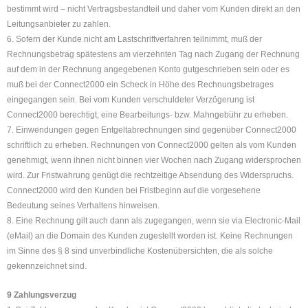
bestimmt wird – nicht Vertragsbestandteil und daher vom Kunden direkt an den
Leitungsanbieter zu zahlen.
6. Sofern der Kunde nicht am Lastschriftverfahren teilnimmt, muß der
Rechnungsbetrag spätestens am vierzehnten Tag nach Zugang der Rechnung
auf dem in der Rechnung angegebenen Konto gutgeschrieben sein oder es
muß bei der Connect2000 ein Scheck in Höhe des Rechnungsbetrages
eingegangen sein. Bei vom Kunden verschuldeter Verzögerung ist
Connect2000 berechtigt, eine Bearbeitungs- bzw. Mahngebühr zu erheben.
7. Einwendungen gegen Entgeltabrechnungen sind gegenüber Connect2000
schriftlich zu erheben. Rechnungen von Connect2000 gelten als vom Kunden
genehmigt, wenn ihnen nicht binnen vier Wochen nach Zugang widersprochen
wird. Zur Fristwahrung genügt die rechtzeitige Absendung des Widerspruchs.
Connect2000 wird den Kunden bei Fristbeginn auf die vorgesehene
Bedeutung seines Verhaltens hinweisen.
8. Eine Rechnung gilt auch dann als zugegangen, wenn sie via Electronic-Mail
(eMail) an die Domain des Kunden zugestellt worden ist. Keine Rechnungen
im Sinne des § 8 sind unverbindliche Kostenübersichten, die als solche
gekennzeichnet sind.
9 Zahlungsverzug