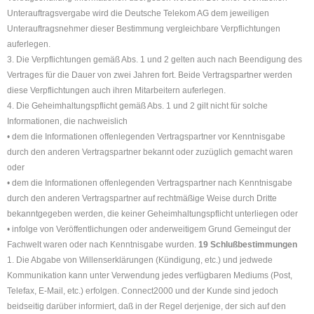
Unterauftragsvergabe wird die Deutsche Telekom AG dem jeweiligen
Unterauftragsnehmer dieser Bestimmung vergleichbare Verpflichtungen
auferlegen.
3. Die Verpflichtungen gemäß Abs. 1 und 2 gelten auch nach Beendigung des
Vertrages für die Dauer von zwei Jahren fort. Beide Vertragspartner werden
diese Verpflichtungen auch ihren Mitarbeitern auferlegen.
4. Die Geheimhaltungspflicht gemäß Abs. 1 und 2 gilt nicht für solche
Informationen, die nachweislich
• dem die Informationen offenlegenden Vertragspartner vor Kenntnisgabe
durch den anderen Vertragspartner bekannt oder zuzüglich gemacht waren
oder
• dem die Informationen offenlegenden Vertragspartner nach Kenntnisgabe
durch den anderen Vertragspartner auf rechtmäßige Weise durch Dritte
bekanntgegeben werden, die keiner Geheimhaltungspflicht unterliegen oder
• infolge von Veröffentlichungen oder anderweitigem Grund Gemeingut der
Fachwelt waren oder nach Kenntnisgabe wurden.
19 Schlußbestimmungen
1. Die Abgabe von Willenserklärungen (Kündigung, etc.) und jedwede
Kommunikation kann unter Verwendung jedes verfügbaren Mediums (Post,
Telefax, E-Mail, etc.) erfolgen. Connect2000 und der Kunde sind jedoch
beidseitig darüber informiert, daß in der Regel derjenige, der sich auf den