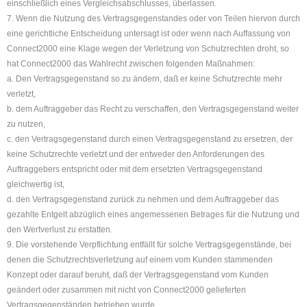
einschließlich eines Vergleichsabschlusses, überlassen.
7. Wenn die Nutzung des Vertragsgegenstandes oder von Teilen hiervon durch
eine gerichtliche Entscheidung untersagt ist oder wenn nach Auffassung von
Connect2000 eine Klage wegen der Verletzung von Schutzrechten droht, so
hat Connect2000 das Wahlrecht zwischen folgenden Maßnahmen:
a. Den Vertragsgegenstand so zu ändern, daß er keine Schutzrechte mehr
verletzt,
b. dem Auftraggeber das Recht zu verschaffen, den Vertragsgegenstand weiter
zu nutzen,
c. den Vertragsgegenstand durch einen Vertragsgegenstand zu ersetzen, der
keine Schutzrechte verletzt und der entweder den Anforderungen des
Auftraggebers entspricht oder mit dem ersetzten Vertragsgegenstand
gleichwertig ist,
d. den Vertragsgegenstand zurück zu nehmen und dem Auftraggeber das
gezahlte Entgelt abzüglich eines angemessenen Betrages für die Nutzung und
den Wertverlust zu erstatten.
9. Die vorstehende Verpflichtung entfällt für solche Vertragsgegenstände, bei
denen die Schutzrechtsverletzung auf einem vom Kunden stammenden
Konzept oder darauf beruht, daß der Vertragsgegenstand vom Kunden
geändert oder zusammen mit nicht von Connect2000 gelieferten
Vertragsgegenständen betrieben wurde.