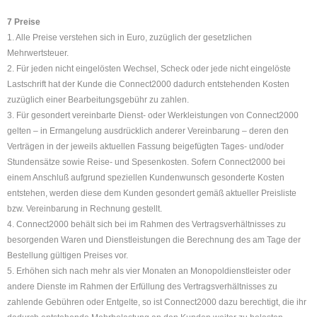
7 Preise
1. Alle Preise verstehen sich in Euro, zuzüglich der gesetzlichen
Mehrwertsteuer.
2. Für jeden nicht eingelösten Wechsel, Scheck oder jede nicht eingelöste
Lastschrift hat der Kunde die Connect2000 dadurch entstehenden Kosten
zuzüglich einer Bearbeitungsgebühr zu zahlen.
3. Für gesondert vereinbarte Dienst- oder Werkleistungen von Connect2000
gelten – in Ermangelung ausdrücklich anderer Vereinbarung – deren den
Verträgen in der jeweils aktuellen Fassung beigefügten Tages- und/oder
Stundensätze sowie Reise- und Spesenkosten. Sofern Connect2000 bei
einem Anschluß aufgrund speziellen Kundenwunsch gesonderte Kosten
entstehen, werden diese dem Kunden gesondert gemäß aktueller Preisliste
bzw. Vereinbarung in Rechnung gestellt.
4. Connect2000 behält sich bei im Rahmen des Vertragsverhältnisses zu
besorgenden Waren und Dienstleistungen die Berechnung des am Tage der
Bestellung gültigen Preises vor.
5. Erhöhen sich nach mehr als vier Monaten an Monopoldienstleister oder
andere Dienste im Rahmen der Erfüllung des Vertragsverhältnisses zu
zahlende Gebühren oder Entgelte, so ist Connect2000 dazu berechtigt, die ihr