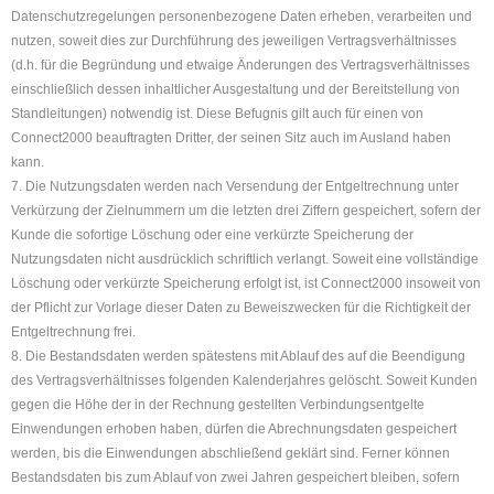
Datenschutzregelungen personenbezogene Daten erheben, verarbeiten und
nutzen, soweit dies zur Durchführung des jeweiligen Vertragsverhältnisses
(d.h. für die Begründung und etwaige Änderungen des Vertragsverhältnisses
einschließlich dessen inhaltlicher Ausgestaltung und der Bereitstellung von
Standleitungen) notwendig ist. Diese Befugnis gilt auch für einen von
Connect2000 beauftragten Dritter, der seinen Sitz auch im Ausland haben
kann.
7. Die Nutzungsdaten werden nach Versendung der Entgeltrechnung unter
Verkürzung der Zielnummern um die letzten drei Ziffern gespeichert, sofern der
Kunde die sofortige Löschung oder eine verkürzte Speicherung der
Nutzungsdaten nicht ausdrücklich schriftlich verlangt. Soweit eine vollständige
Löschung oder verkürzte Speicherung erfolgt ist, ist Connect2000 insoweit von
der Pflicht zur Vorlage dieser Daten zu Beweiszwecken für die Richtigkeit der
Entgeltrechnung frei.
8. Die Bestandsdaten werden spätestens mit Ablauf des auf die Beendigung
des Vertragsverhältnisses folgenden Kalenderjahres gelöscht. Soweit Kunden
gegen die Höhe der in der Rechnung gestellten Verbindungsentgelte
Einwendungen erhoben haben, dürfen die Abrechnungsdaten gespeichert
werden, bis die Einwendungen abschließend geklärt sind. Ferner können
Bestandsdaten bis zum Ablauf von zwei Jahren gespeichert bleiben, sofern